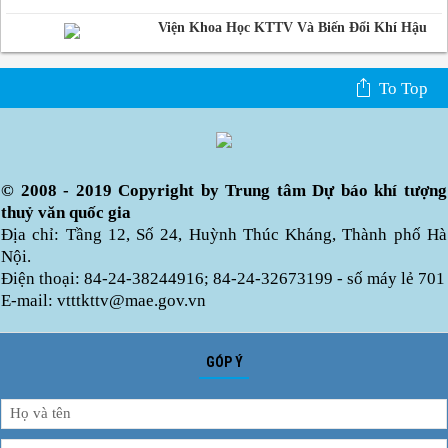
Viện Khoa Học KTTV Và Biến Đổi Khí Hậu
To Top
© 2008 - 2019 Copyright by Trung tâm Dự báo khí tượng
thuỷ văn quốc gia
Địa chỉ: Tầng 12, Số 24, Huỳnh Thúc Kháng, Thành phố Hà
Nội.
Điện thoại: 84-24-38244916; 84-24-32673199 - số máy lẻ 701
E-mail: vtttkttv@mae.gov.vn
GÓP Ý