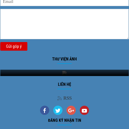
Gửi góp ý
THƯ VIỆN ẢNH
Ảnh phong cảnh
LIÊN HỆ
RSS
ĐĂNG KÝ NHẬN TIN