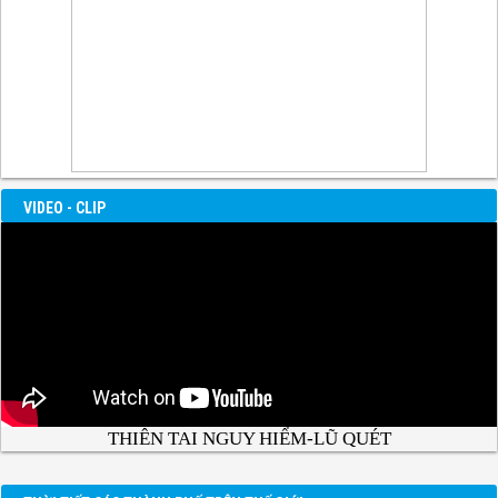
VIDEO - CLIP
THIÊN TAI NGUY HIỂM-LŨ QUÉT