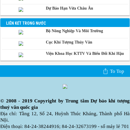
Dự Báo Hạn Vừa Châu Âu
LIÊN KẾT TRONG NƯỚC
Bộ Nông Nghiệp Và Môi Trường
Cục Khí Tượng Thủy Văn
Viện Khoa Học KTTV Và Biến Đổi Khí Hậu
To Top
© 2008 - 2019 Copyright by Trung tâm Dự báo khí tượng
thuỷ văn quốc gia
Địa chỉ: Tầng 12, Số 24, Huỳnh Thúc Kháng, Thành phố Hà
Nội.
Điện thoại: 84-24-38244916; 84-24-32673199 - số máy lẻ 701