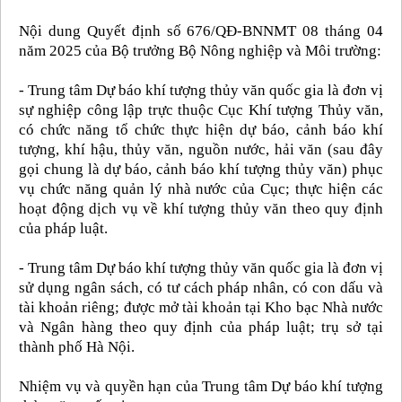
Nội dung Quyết định số 676/QĐ-BNNMT 08 tháng 04
năm 2025 của Bộ trưởng Bộ Nông nghiệp và Môi trường:
- Trung tâm Dự báo khí tượng thủy văn quốc gia là đơn vị
sự nghiệp công lập trực thuộc Cục Khí tượng Thủy văn,
có chức năng tổ chức thực hiện dự báo, cảnh báo khí
tượng, khí hậu, thủy văn, nguồn nước, hải văn (sau đây
gọi chung là dự báo, cảnh báo khí tượng thủy văn) phục
vụ chức năng quản lý nhà nước của Cục; thực hiện các
hoạt động dịch vụ về khí tượng thủy văn theo quy định
của pháp luật.
- Trung tâm Dự báo khí tượng thủy văn quốc gia là đơn vị
sử dụng ngân sách, có tư cách pháp nhân, có con dấu và
tài khoản riêng; được mở tài khoản tại Kho bạc Nhà nước
và Ngân hàng theo quy định của pháp luật; trụ sở tại
thành phố Hà Nội.
Nhiệm vụ và quyền hạn của Trung tâm Dự báo khí tượng