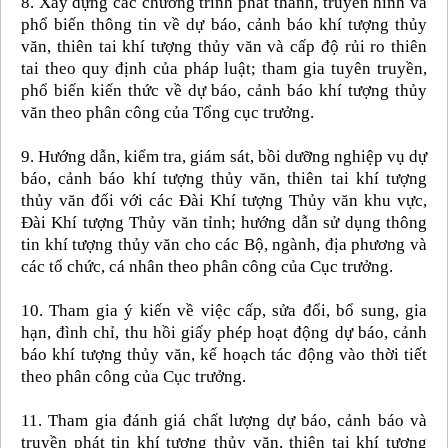
8. Xây dựng các chương trình phát thanh, truyền hình và
phổ biến thông tin về dự báo, cảnh báo khí tượng thủy
văn, thiên tai khí tượng thủy văn và cấp độ rủi ro thiên
tai theo quy định của pháp luật; tham gia tuyên truyền,
phổ biến kiến thức về dự báo, cảnh báo khí tượng thủy
văn theo phân công của Tổng cục trưởng.
9. Hướng dẫn, kiểm tra, giám sát, bồi dưỡng nghiệp vụ dự
báo, cảnh báo khí tượng thủy văn, thiên tai khí tượng
thủy văn đối với các Đài Khí tượng Thủy văn khu vực,
Đài Khí tượng Thủy văn tỉnh; hướng dẫn sử dụng thông
tin khí tượng thủy văn cho các Bộ, ngành, địa phương và
các tổ chức, cá nhân theo phân công của Cục trưởng.
10. Tham gia ý kiến về việc cấp, sửa đổi, bổ sung, gia
hạn, đình chỉ, thu hồi giấy phép hoạt động dự báo, cảnh
báo khí tượng thủy văn, kế hoạch tác động vào thời tiết
theo phân công của Cục trưởng.
11. Tham gia đánh giá chất lượng dự báo, cảnh báo và
truyền phát tin khí tượng thủy văn, thiên tai khí tượng