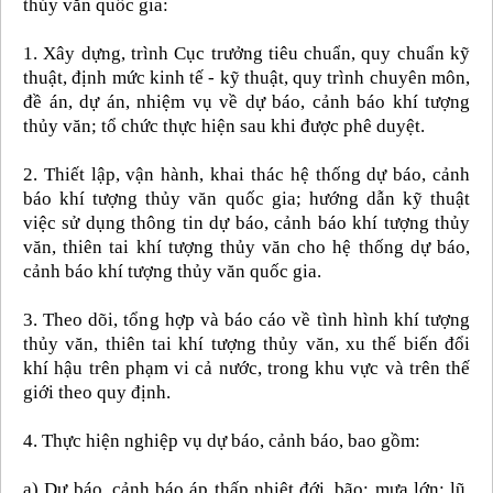
thủy văn quốc gia:
1. Xây dựng, trình Cục trưởng tiêu chuẩn, quy chuẩn kỹ
thuật, định mức kinh tế - kỹ thuật, quy trình chuyên môn,
đề án, dự án, nhiệm vụ về dự báo, cảnh báo khí tượng
thủy văn; tổ chức thực hiện sau khi được phê duyệt.
2. Thiết lập, vận hành, khai thác hệ thống dự báo, cảnh
báo khí tượng thủy văn quốc gia; hướng dẫn kỹ thuật
việc sử dụng thông tin dự báo, cảnh báo khí tượng thủy
văn, thiên tai khí tượng thủy văn cho hệ thống dự báo,
cảnh báo khí tượng thủy văn quốc gia.
3. Theo dõi, tổng hợp và báo cáo về tình hình khí tượng
thủy văn, thiên tai khí tượng thủy văn, xu thế biến đổi
khí hậu trên phạm vi cả nước, trong khu vực và trên thế
giới theo quy định.
4. Thực hiện nghiệp vụ dự báo, cảnh báo, bao gồm:
a) Dự báo, cảnh báo áp thấp nhiệt đới, bão; mưa lớn; lũ,