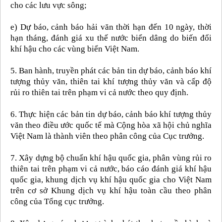
cho các lưu vực sông;
e) Dự báo, cảnh báo hải văn thời hạn đến 10 ngày, thời
hạn tháng, đánh giá xu thế nước biển dâng do biến đổi
khí hậu cho các vùng biển Việt Nam.
5. Ban hành, truyền phát các bản tin dự báo, cảnh báo khí
tượng thủy văn, thiên tai khí tượng thủy văn và cấp độ
rủi ro thiên tai trên phạm vi cả nước theo quy định.
6. Thực hiện các bản tin dự báo, cảnh báo khí tượng thủy
văn theo điều ước quốc tế mà Cộng hòa xã hội chủ nghĩa
Việt Nam là thành viên theo phân công của Cục trưởng.
7. Xây dựng bộ chuẩn khí hậu quốc gia, phân vùng rủi ro
thiên tai trên phạm vi cả nước, báo cáo đánh giá khí hậu
quốc gia, khung dịch vụ khí hậu quốc gia cho Việt Nam
trên cơ sở Khung dịch vụ khí hậu toàn cầu theo phân
công của Tổng cục trưởng.