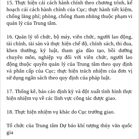
15. Thực hiện cải cách hành chính theo chương trình, kế
hoạch cải cách hành chính của Cục; thực hành tiết kiệm,
chống lãng phí; phòng, chống tham nhũng thuộc phạm vi
quản lý của Trung tâm.
16. Quản lý tổ chức, bộ máy, viên chức, người lao động,
tài chính, tài sản và thực hiện chế độ, chính sách, thi đua,
khen thưởng, kỷ luật, tham gia đào tạo, bồi dưỡng
chuyên môn, nghiệp vụ đối với viên chức, người lao
động thuộc quyền quản lý của Trung tâm theo quy định
và phân cấp của Cục; thực hiện trách nhiệm của đơn vị
sử dụng ngân sách theo quy định của pháp luật.
17. Thống kê, báo cáo định kỳ và đột xuất tình hình thực
hiện nhiệm vụ về các lĩnh vực công tác được giao.
18. Thực hiện nhiệm vụ khác do Cục trưởng giao.
Tổ chức của Trung tâm Dự báo khí tượng thủy văn quốc
gia