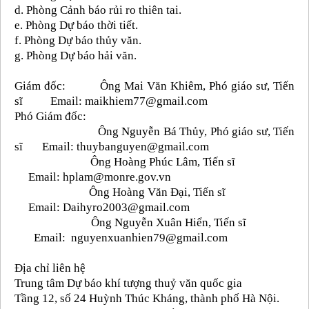
d. Phòng Cảnh báo rủi ro thiên tai.
e. Phòng Dự báo thời tiết.
f. Phòng Dự báo thủy văn.
g. Phòng Dự báo hải văn.
Giám đốc: Ông Mai Văn Khiêm, Phó giáo sư, Tiến
sĩ Email: maikhiem77@gmail.com
Phó Giám đốc:
Ông Nguyễn Bá Thủy, Phó giáo sư, Tiến
sĩ Email: thuybanguyen@gmail.com
Ông Hoàng Phúc Lâm, Tiến sĩ
Email: hplam@monre.gov.vn
Ông Hoàng Văn Đại, Tiến sĩ
Email: Daihyro2003@gmail.com
Ông Nguyễn Xuân Hiển, Tiến sĩ
Email: nguyenxuanhien79@gmail.com
Địa chỉ liên hệ
Trung tâm Dự báo khí tượng thuỷ văn quốc gia
Tầng 12, số 24 Huỳnh Thúc Kháng, thành phố Hà Nội.