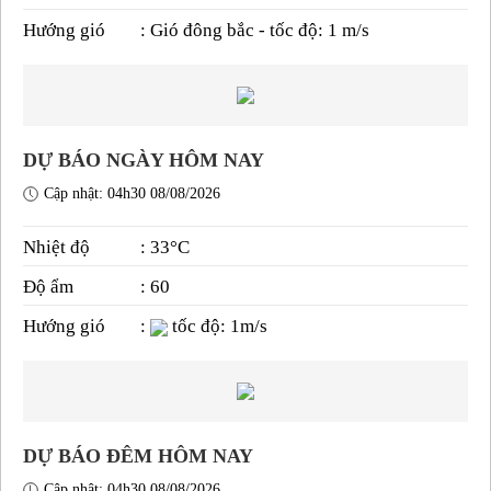
Hướng gió
: Gió đông bắc - tốc độ: 1 m/s
DỰ BÁO NGÀY HÔM NAY
Cập nhật: 04h30 08/08/2026
Nhiệt độ
: 33°C
Độ ẩm
: 60
Hướng gió
:
tốc độ: 1m/s
DỰ BÁO ĐÊM HÔM NAY
Cập nhật: 04h30 08/08/2026