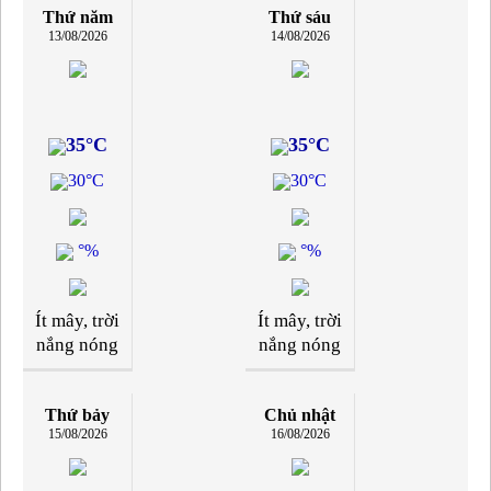
Thứ năm
Thứ sáu
13/08/2026
14/08/2026
35°C
35°C
30°C
30°C
°%
°%
Ít mây, trời
Ít mây, trời
nắng nóng
nắng nóng
Thứ bảy
Chủ nhật
15/08/2026
16/08/2026