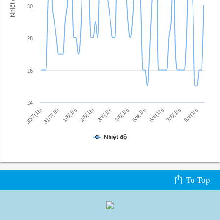
Nhiệt độ
30
28
26
24
5/8(1h)
4/8(1h)
3/8(1h)
2/8(1h)
8/8(1h)
1/8(1h)
7/8(1h)
31/7(1h)
6/8(1h)
30/7(1h)
Nhiệt độ
To Top