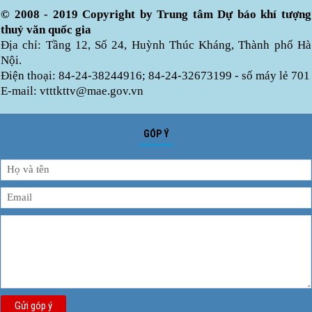
© 2008 - 2019 Copyright by Trung tâm Dự báo khí tượng
thuỷ văn quốc gia
Địa chỉ: Tầng 12, Số 24, Huỳnh Thúc Kháng, Thành phố Hà
Nội.
Điện thoại: 84-24-38244916; 84-24-32673199 - số máy lẻ 701
E-mail: vtttkttv@mae.gov.vn
GÓP Ý
Gửi góp ý