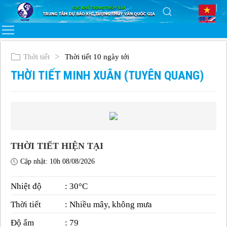
Thời tiết
Thời tiết 10 ngày tới
THỜI TIẾT MINH XUÂN (TUYÊN QUANG)
THỜI TIẾT HIỆN TẠI
Cập nhật: 10h 08/08/2026
Nhiệt độ
: 30°C
Thời tiết
: Nhiều mây, không mưa
Độ ẩm
: 79