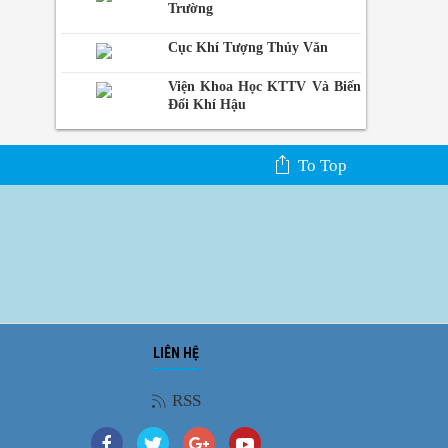
Trường
Cục Khí Tượng Thủy Văn
Viện Khoa Học KTTV Và Biến
Đổi Khí Hậu
To Top
LIÊN HỆ
Ảnh phong cảnh
RSS