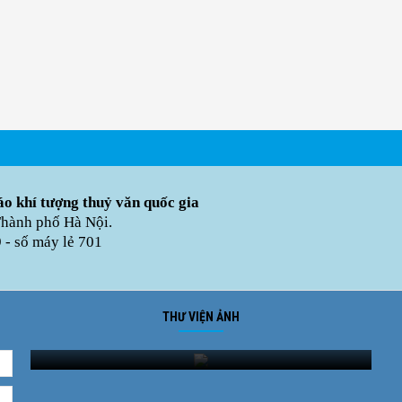
o khí tượng thuỷ văn quốc gia
Thành phố Hà Nội.
- số máy lẻ 701
THƯ VIỆN ẢNH
Ảnh phong cảnh