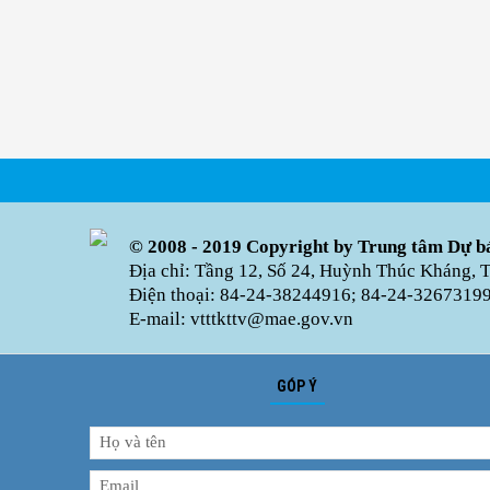
© 2008 - 2019 Copyright by Trung tâm Dự bá
Địa chỉ: Tầng 12, Số 24, Huỳnh Thúc Kháng, 
Điện thoại: 84-24-38244916; 84-24-32673199 
E-mail: vtttkttv@mae.gov.vn
GÓP Ý