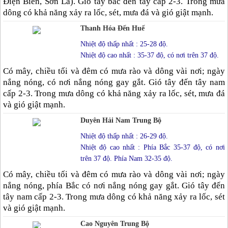
Điện Biên, Sơn La). Gió tây bắc đến tây cấp 2-3. Trong mưa
dông có khả năng xảy ra lốc, sét, mưa đá và gió giật mạnh.
Thanh Hóa Đến Huế
Nhiệt độ thấp nhất : 25-28 độ.
Nhiệt độ cao nhất : 35-37 độ, có nơi trên 37 độ.
Có mây, chiều tối và đêm có mưa rào và dông vài nơi; ngày
nắng nóng, có nơi nắng nóng gay gắt. Gió tây đến tây nam
cấp 2-3. Trong mưa dông có khả năng xảy ra lốc, sét, mưa đá
và gió giật mạnh.
Duyên Hải Nam Trung Bộ
Nhiệt độ thấp nhất : 26-29 độ.
Nhiệt độ cao nhất : Phía Bắc 35-37 độ, có nơi
trên 37 độ. Phía Nam 32-35 độ.
Có mây, chiều tối và đêm có mưa rào và dông vài nơi; ngày
nắng nóng, phía Bắc có nơi nắng nóng gay gắt. Gió tây đến
tây nam cấp 2-3. Trong mưa dông có khả năng xảy ra lốc, sét
và gió giật mạnh.
Cao Nguyên Trung Bộ