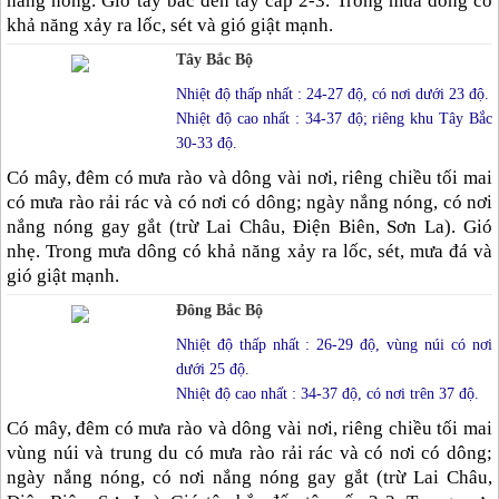
nắng nóng. Gió tây bắc đến tây cấp 2-3. Trong mưa dông có
khả năng xảy ra lốc, sét và gió giật mạnh.
Tây Bắc Bộ
Nhiệt độ thấp nhất : 24-27 độ, có nơi dưới 23 độ.
Nhiệt độ cao nhất : 34-37 độ; riêng khu Tây Bắc
30-33 độ.
Có mây, đêm có mưa rào và dông vài nơi, riêng chiều tối mai
có mưa rào rải rác và có nơi có dông; ngày nắng nóng, có nơi
nắng nóng gay gắt (trừ Lai Châu, Điện Biên, Sơn La). Gió
nhẹ. Trong mưa dông có khả năng xảy ra lốc, sét, mưa đá và
gió giật mạnh.
Đông Bắc Bộ
Nhiệt độ thấp nhất : 26-29 độ, vùng núi có nơi
dưới 25 độ.
Nhiệt độ cao nhất : 34-37 độ, có nơi trên 37 độ.
Có mây, đêm có mưa rào và dông vài nơi, riêng chiều tối mai
vùng núi và trung du có mưa rào rải rác và có nơi có dông;
ngày nắng nóng, có nơi nắng nóng gay gắt (trừ Lai Châu,