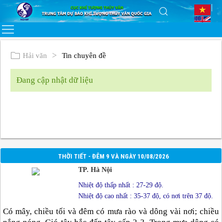
Hải văn
Tin chuyên đề
Đang cập nhật dữ liệu
THỜI TIẾT - ĐÊM 9 VÀ NGÀY 10/08/2026
TP. Hà Nội
Nhiệt độ thấp nhất : 27-29 độ.
Nhiệt độ cao nhất : 35-37 độ, có nơi trên 37 độ.
Có mây, chiều tối và đêm có mưa rào và dông vài nơi; chiều