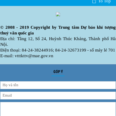
To Top
© 2008 - 2019 Copyright by Trung tâm Dự báo khí tượng
thuỷ văn quốc gia
Địa chỉ: Tầng 12, Số 24, Huỳnh Thúc Kháng, Thành phố Hà
Nội.
Điện thoại: 84-24-38244916; 84-24-32673199 - số máy lẻ 701
E-mail: vtttkttv@mae.gov.vn
GÓP Ý