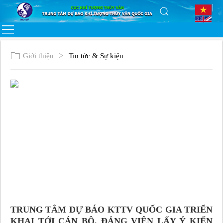
Giới thiệu
Tin tức & Sự kiện
TRUNG TÂM DỰ BÁO KTTV QUỐC GIA TRIỂN
KHAI TỚI CÁN BỘ, ĐẢNG VIÊN LẤY Ý KIẾN