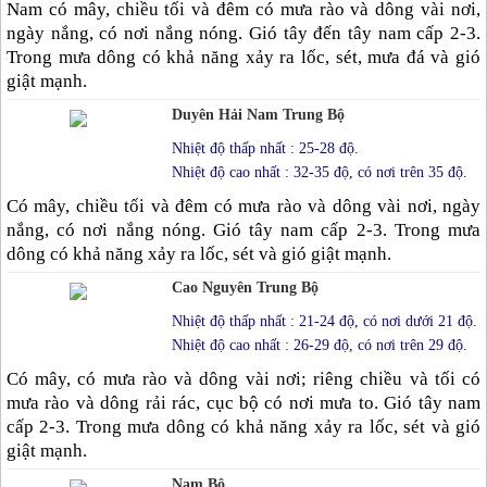
Nam có mây, chiều tối và đêm có mưa rào và dông vài nơi,
ngày nắng, có nơi nắng nóng. Gió tây đến tây nam cấp 2-3.
Trong mưa dông có khả năng xảy ra lốc, sét, mưa đá và gió
giật mạnh.
Duyên Hải Nam Trung Bộ
Nhiệt độ thấp nhất : 25-28 độ.
Nhiệt độ cao nhất : 32-35 độ, có nơi trên 35 độ.
Có mây, chiều tối và đêm có mưa rào và dông vài nơi, ngày
nắng, có nơi nắng nóng. Gió tây nam cấp 2-3. Trong mưa
dông có khả năng xảy ra lốc, sét và gió giật mạnh.
Cao Nguyên Trung Bộ
Nhiệt độ thấp nhất : 21-24 độ, có nơi dưới 21 độ.
Nhiệt độ cao nhất : 26-29 độ, có nơi trên 29 độ.
Có mây, có mưa rào và dông vài nơi; riêng chiều và tối có
mưa rào và dông rải rác, cục bộ có nơi mưa to. Gió tây nam
cấp 2-3. Trong mưa dông có khả năng xảy ra lốc, sét và gió
giật mạnh.
Nam Bộ