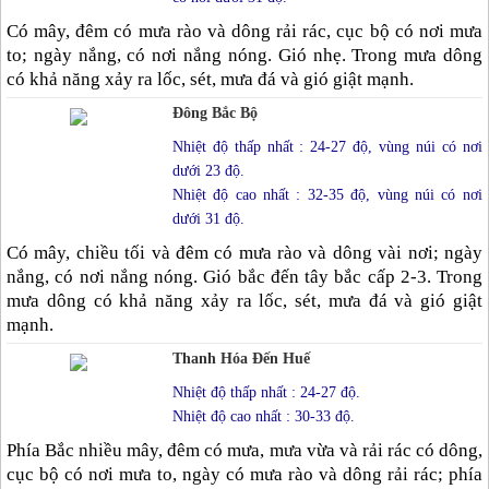
Có mây, đêm có mưa rào và dông rải rác, cục bộ có nơi mưa
to; ngày nắng, có nơi nắng nóng. Gió nhẹ. Trong mưa dông
có khả năng xảy ra lốc, sét, mưa đá và gió giật mạnh.
Đông Bắc Bộ
Nhiệt độ thấp nhất : 24-27 độ, vùng núi có nơi
dưới 23 độ.
Nhiệt độ cao nhất : 32-35 độ, vùng núi có nơi
dưới 31 độ.
Có mây, chiều tối và đêm có mưa rào và dông vài nơi; ngày
nắng, có nơi nắng nóng. Gió bắc đến tây bắc cấp 2-3. Trong
mưa dông có khả năng xảy ra lốc, sét, mưa đá và gió giật
mạnh.
Thanh Hóa Đến Huế
Nhiệt độ thấp nhất : 24-27 độ.
Nhiệt độ cao nhất : 30-33 độ.
Phía Bắc nhiều mây, đêm có mưa, mưa vừa và rải rác có dông,
cục bộ có nơi mưa to, ngày có mưa rào và dông rải rác; phía