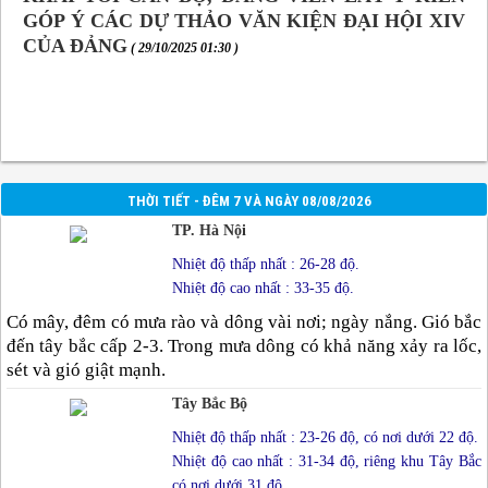
GÓP Ý CÁC DỰ THẢO VĂN KIỆN ĐẠI HỘI XIV
CỦA ĐẢNG
( 29/10/2025 01:30 )
THỜI TIẾT - ĐÊM 7 VÀ NGÀY 08/08/2026
TP. Hà Nội
Nhiệt độ thấp nhất : 26-28 độ.
Nhiệt độ cao nhất : 33-35 độ.
Có mây, đêm có mưa rào và dông vài nơi; ngày nắng. Gió bắc
đến tây bắc cấp 2-3. Trong mưa dông có khả năng xảy ra lốc,
sét và gió giật mạnh.
Tây Bắc Bộ
Nhiệt độ thấp nhất : 23-26 độ, có nơi dưới 22 độ.
Nhiệt độ cao nhất : 31-34 độ, riêng khu Tây Bắc
có nơi dưới 31 độ.