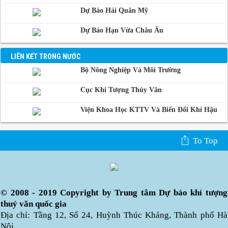
Dự Báo Hải Quân Mỹ
Dự Báo Hạn Vừa Châu Âu
LIÊN KẾT TRONG NƯỚC
Bộ Nông Nghiệp Và Môi Trường
Cục Khí Tượng Thủy Văn
Viện Khoa Học KTTV Và Biến Đổi Khí Hậu
To Top
© 2008 - 2019 Copyright by Trung tâm Dự báo khí tượng
thuỷ văn quốc gia
Địa chỉ: Tầng 12, Số 24, Huỳnh Thúc Kháng, Thành phố Hà
Nội.