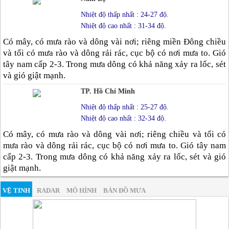
Nhiệt độ thấp nhất : 24-27 độ.
Nhiệt độ cao nhất : 31-34 độ.
Có mây, có mưa rào và dông vài nơi; riêng miền Đông chiều
và tối có mưa rào và dông rải rác, cục bộ có nơi mưa to. Gió
tây nam cấp 2-3. Trong mưa dông có khả năng xảy ra lốc, sét
và gió giật mạnh.
TP. Hồ Chí Minh
Nhiệt độ thấp nhất : 25-27 độ.
Nhiệt độ cao nhất : 32-34 độ.
Có mây, có mưa rào và dông vài nơi; riêng chiều và tối có
mưa rào và dông rải rác, cục bộ có nơi mưa to. Gió tây nam
cấp 2-3. Trong mưa dông có khả năng xảy ra lốc, sét và gió
giật mạnh.
VỆ TINH
RADAR
MÔ HÌNH
BẢN ĐỒ MƯA