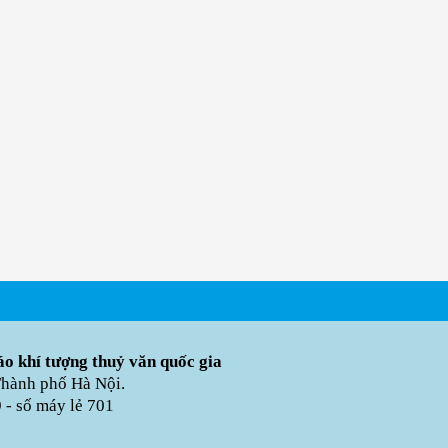
o khí tượng thuỷ văn quốc gia
Thành phố Hà Nội.
- số máy lẻ 701