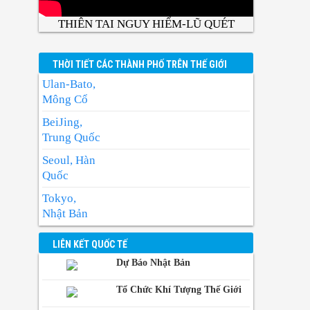
THIÊN TAI NGUY HIỂM-LŨ QUÉT
THỜI TIẾT CÁC THÀNH PHỐ TRÊN THẾ GIỚI
Ulan-Bato,
Mông Cổ
BeiJing,
Trung Quốc
Seoul, Hàn
Quốc
Tokyo,
Nhật Bản
BangKok,
LIÊN KẾT QUỐC TẾ
Thái Lan
Dự Báo Nhật Bản
Manila,
Philippin
Tổ Chức Khí Tượng Thế Giới