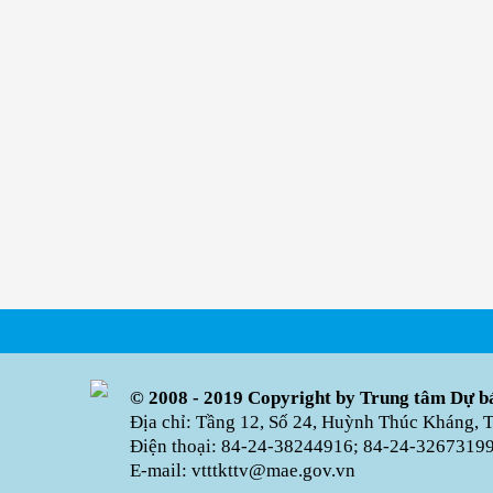
© 2008 - 2019 Copyright by Trung tâm Dự bá
Địa chỉ: Tầng 12, Số 24, Huỳnh Thúc Kháng, 
Điện thoại: 84-24-38244916; 84-24-32673199 
E-mail: vtttkttv@mae.gov.vn