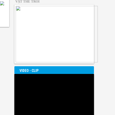
VẬT THỂ TRÔI
VIDEO - CLIP