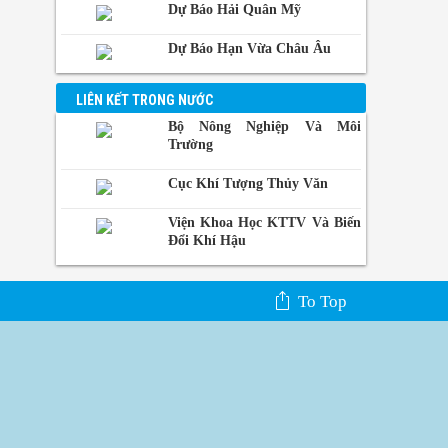
Phnom-
Dự Báo Hải Quân Mỹ
Penh,
Campuchia
Dự Báo Hạn Vừa Châu Âu
LIÊN KẾT TRONG NƯỚC
Bộ Nông Nghiệp Và Môi
Trường
Cục Khí Tượng Thủy Văn
Viện Khoa Học KTTV Và Biến
Đổi Khí Hậu
To Top