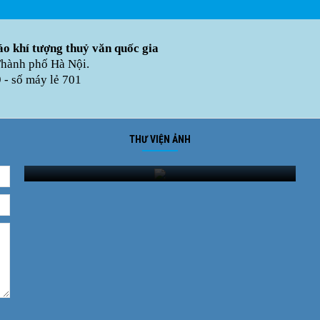
o khí tượng thuỷ văn quốc gia
Thành phố Hà Nội.
- số máy lẻ 701
THƯ VIỆN ẢNH
Ảnh phong cảnh