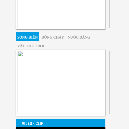
SÓNG BIỂN
DÒNG CHẢY
NƯỚC DÂNG
VẬT THỂ TRÔI
VIDEO - CLIP