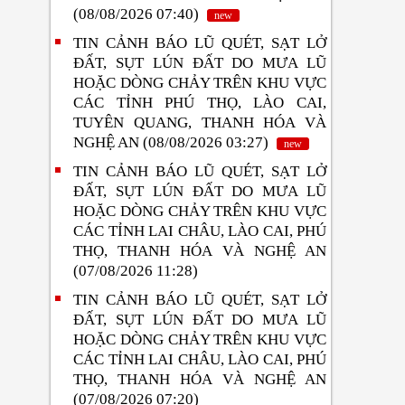
(08/08/2026 07:40)
new
TIN CẢNH BÁO LŨ QUÉT, SẠT LỞ
ĐẤT, SỤT LÚN ĐẤT DO MƯA LŨ
HOẶC DÒNG CHẢY TRÊN KHU VỰC
CÁC TỈNH PHÚ THỌ, LÀO CAI,
TUYÊN QUANG, THANH HÓA VÀ
NGHỆ AN (08/08/2026 03:27)
new
TIN CẢNH BÁO LŨ QUÉT, SẠT LỞ
ĐẤT, SỤT LÚN ĐẤT DO MƯA LŨ
HOẶC DÒNG CHẢY TRÊN KHU VỰC
CÁC TỈNH LAI CHÂU, LÀO CAI, PHÚ
THỌ, THANH HÓA VÀ NGHỆ AN
(07/08/2026 11:28)
TIN CẢNH BÁO LŨ QUÉT, SẠT LỞ
ĐẤT, SỤT LÚN ĐẤT DO MƯA LŨ
HOẶC DÒNG CHẢY TRÊN KHU VỰC
CÁC TỈNH LAI CHÂU, LÀO CAI, PHÚ
THỌ, THANH HÓA VÀ NGHỆ AN
(07/08/2026 07:20)